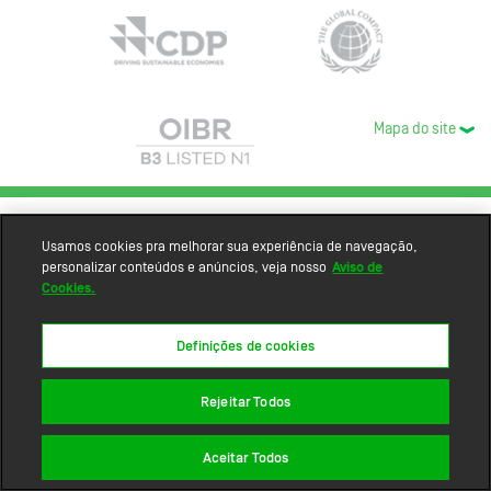
Mapa do site
Usamos cookies pra melhorar sua experiência de navegação,
personalizar conteúdos e anúncios, veja nosso
Aviso de
Cookies.
Definições de cookies
Rejeitar Todos
Aceitar Todos