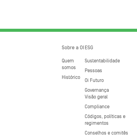
Sobre a OI
ESG
Quem
Sustentabilidade
somos
Pessoas
Histórico
Oi Futuro
Governança
Visão geral
Compliance
Códigos, políticas e
regimentos
Conselhos e comitês