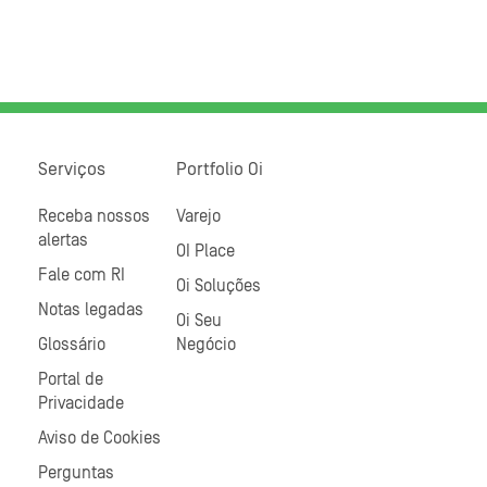
Serviços
Portfolio Oi
Receba nossos
Varejo
alertas
OI Place
Fale com RI
Oi Soluções
Notas legadas
Oi Seu
Glossário
Negócio
Portal de
Privacidade
Aviso de Cookies
Perguntas