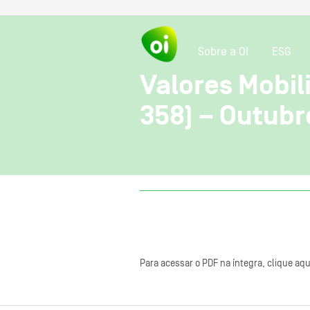
Sobre a OI
ESG
Valores Mobili
358) – Outubr
Para acessar o PDF na íntegra, clique aqu