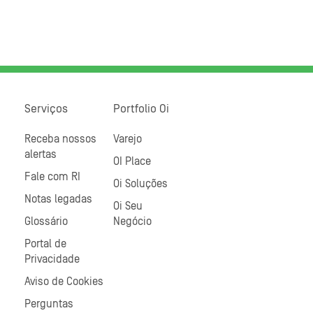
Serviços
Portfolio Oi
Receba nossos
Varejo
alertas
OI Place
Fale com RI
Oi Soluções
Notas legadas
Oi Seu
Glossário
Negócio
Portal de
Privacidade
Aviso de Cookies
Perguntas