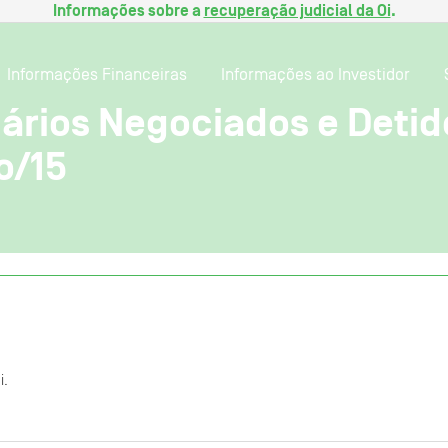
Informações sobre a
recuperação judicial da Oi
.
Informações Financeiras
Informações ao Investidor
ários Negociados e Detidos
o/15
i.