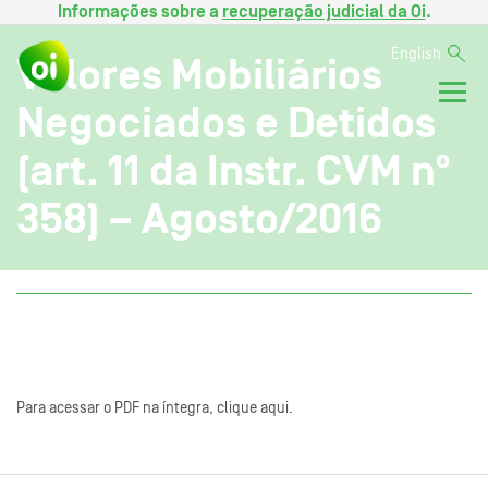
Informações sobre a
recuperação judicial da Oi
.
English
Valores Mobiliários
Negociados e Detidos
(art. 11 da Instr. CVM nº
358) – Agosto/2016
Para acessar o PDF na íntegra, clique aqui.