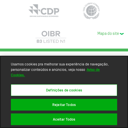
Mapa do site
Usamos cookies pra melhorar sua experiência de navegação,
personalizar conteúdos e anúncios, veja nosso
Aviso de
Cookies.
Definições de cookies
Rejeitar Todos
Aceitar Todos