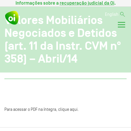
Informações sobre a
recuperação judicial da Oi
.
English
Valores Mobiliários
Negociados e Detidos
(art. 11 da Instr. CVM nº
358) – Abril/14
Para acessar o PDF na íntegra, clique aqui.