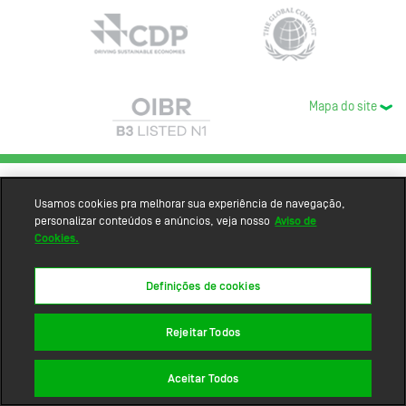
Mapa do site
Usamos cookies pra melhorar sua experiência de navegação,
personalizar conteúdos e anúncios, veja nosso
Aviso de
Cookies.
Definições de cookies
Rejeitar Todos
Aceitar Todos