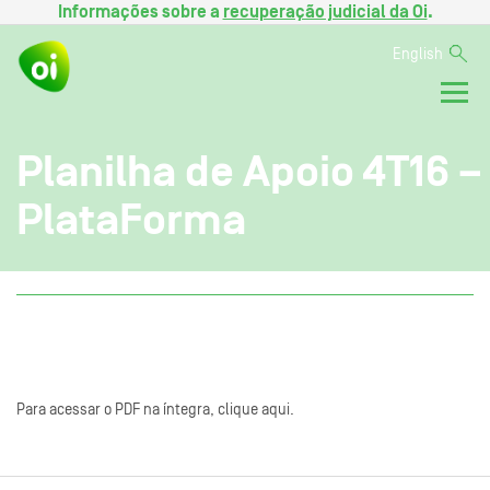
Informações sobre a
recuperação judicial da Oi
.
English
Planilha de Apoio 4T16 –
PlataForma
Para acessar o PDF na íntegra, clique aqui.