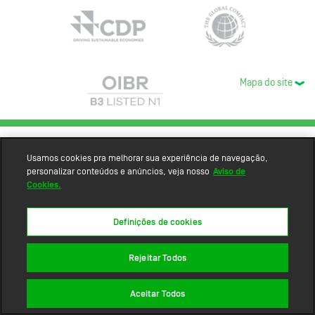
Mapa do site
Usamos cookies pra melhorar sua experiência de navegação,
personalizar conteúdos e anúncios, veja nosso
Aviso de
Cookies.
Definições de cookies
Rejeitar Todos
Aceitar Todos