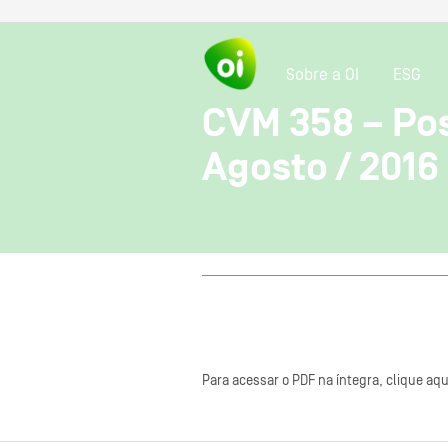
Sobre a OI
ESG
CVM 358 – Pos
Agosto / 2016
Para acessar o PDF na íntegra, clique aqu