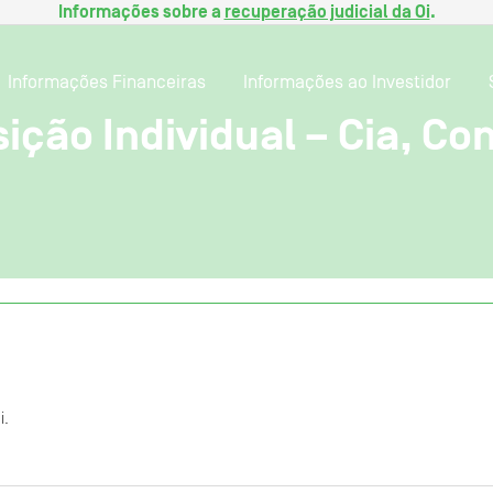
Informações sobre a
recuperação judicial da Oi
.
Informações Financeiras
Informações ao Investidor
ição Individual – Cia, Co
i.