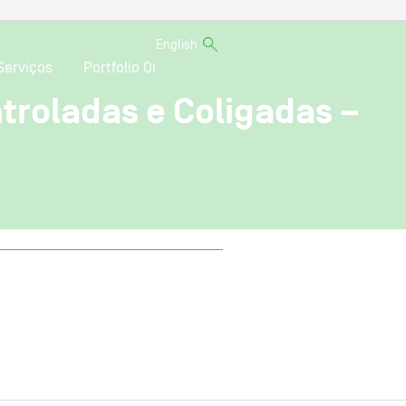
English
Serviços
Portfolio Oi
ntroladas e Coligadas –