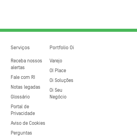
Serviços
Portfolio Oi
Receba nossos
Varejo
alertas
OI Place
Fale com RI
Oi Soluções
Notas legadas
Oi Seu
Glossário
Negócio
Portal de
Privacidade
Aviso de Cookies
Perguntas