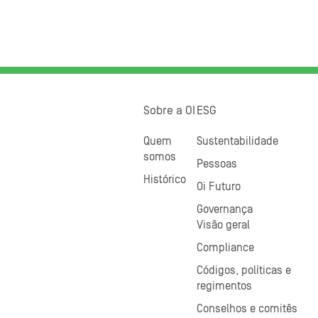
Sobre a OI
ESG
Quem
Sustentabilidade
somos
Pessoas
Histórico
Oi Futuro
Governança
Visão geral
Compliance
Códigos, políticas e
regimentos
Conselhos e comitês