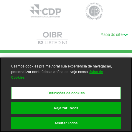
Mapa do site
Usamos cookies pra melhorar sua experiência de navegação,
personalizar conteúdos e anúncios, veja nosso
Aviso de
Cookies.
Definições de cookies
Rejeitar Todos
Aceitar Todos