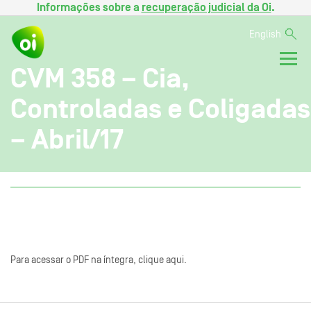
Informações sobre a
recuperação judicial da Oi
.
English
CVM 358 – Cia,
Controladas e Coligadas
– Abril/17
Para acessar o PDF na íntegra, clique aqui.