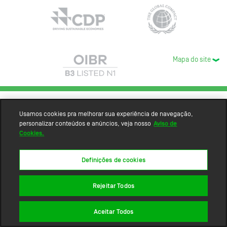
Mapa do site
Usamos cookies pra melhorar sua experiência de navegação,
personalizar conteúdos e anúncios, veja nosso
Aviso de
Cookies.
Definições de cookies
Rejeitar Todos
Aceitar Todos