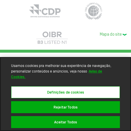
Mapa do site
Usamos cookies pra melhorar sua experiência de navegação,
personalizar conteúdos e anúncios, veja nosso
Aviso de
Cookies.
Definições de cookies
Rejeitar Todos
Aceitar Todos