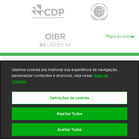
Mapa do site
Usamos cookies pra melhorar sua experiência de navegação,
personalizar conteúdos e anúncios, veja nosso
Aviso de
Cookies.
Definições de cookies
Rejeitar Todos
Aceitar Todos