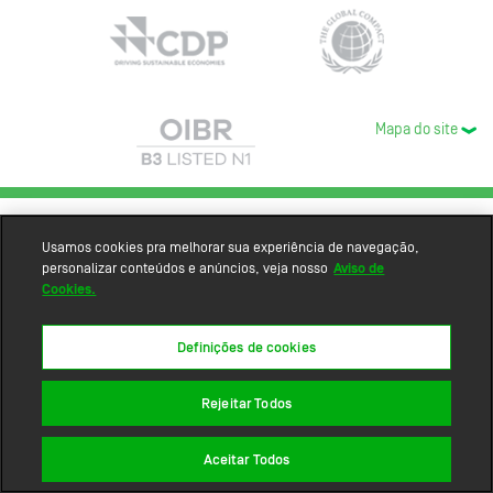
Mapa do site
Usamos cookies pra melhorar sua experiência de navegação,
personalizar conteúdos e anúncios, veja nosso
Aviso de
Cookies.
Definições de cookies
Rejeitar Todos
Aceitar Todos