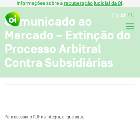
Informações sobre a
recuperação judicial da Oi
.
English
Comunicado ao
Mercado – Extinção do
Processo Arbitral
Contra Subsidiárias
Para acessar o PDF na íntegra, clique aqui.