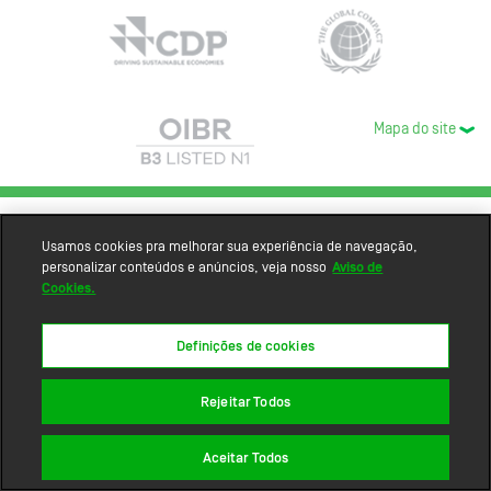
Mapa do site
Usamos cookies pra melhorar sua experiência de navegação,
personalizar conteúdos e anúncios, veja nosso
Aviso de
Cookies.
Definições de cookies
Rejeitar Todos
Aceitar Todos