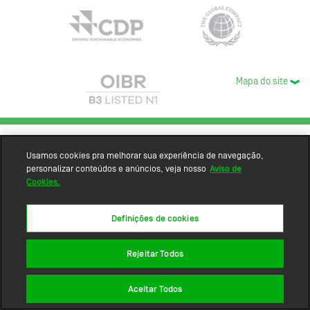
Mapa do site
Usamos cookies pra melhorar sua experiência de navegação,
personalizar conteúdos e anúncios, veja nosso
Aviso de
Cookies.
Definições de cookies
Rejeitar Todos
Aceitar Todos