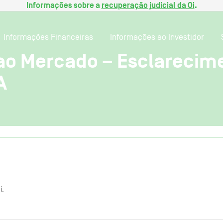
Informações sobre a
recuperação judicial da Oi
.
Informações Financeiras
Informações ao Investidor
o Mercado – Esclarecime
A
i.