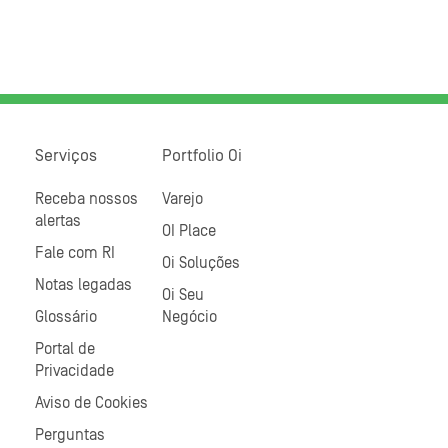
Serviços
Portfolio Oi
Receba nossos
Varejo
alertas
OI Place
Fale com RI
Oi Soluções
Notas legadas
Oi Seu
Glossário
Negócio
Portal de
Privacidade
Aviso de Cookies
Perguntas