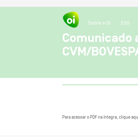
Sobre a OI
ESG
Comunicado a
CVM/BOVESP
Para acessar o PDF na íntegra, clique aqu