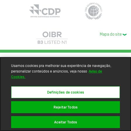
Mapa do site
Usamos cookies pra melhorar sua experiência de navegação,
personalizar conteúdos e anúncios, veja nosso
Aviso de
Cookies.
Definições de cookies
Rejeitar Todos
Aceitar Todos