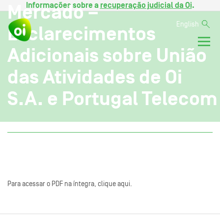
Informações sobre a
recuperação judicial da Oi
.
Mercado –
English
Esclarecimentos
Adicionais sobre União
das Atividades de Oi
S.A. e Portugal Telecom
Para acessar o PDF na íntegra, clique aqui.