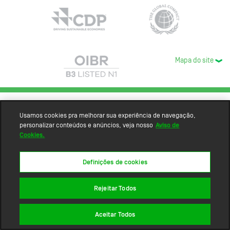
Mapa do site
Usamos cookies pra melhorar sua experiência de navegação,
personalizar conteúdos e anúncios, veja nosso
Aviso de
Cookies.
Definições de cookies
Rejeitar Todos
Aceitar Todos