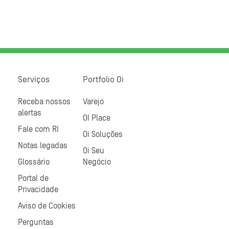
Serviços
Portfolio Oi
Receba nossos
Varejo
alertas
OI Place
Fale com RI
Oi Soluções
Notas legadas
Oi Seu
Glossário
Negócio
Portal de
Privacidade
Aviso de Cookies
Perguntas