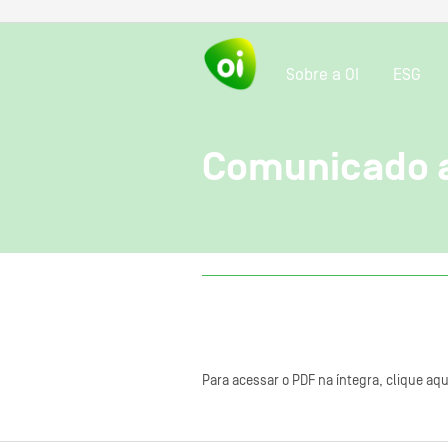
Sobre a OI
ESG
Comunicado a
Para acessar o PDF na íntegra, clique aqu