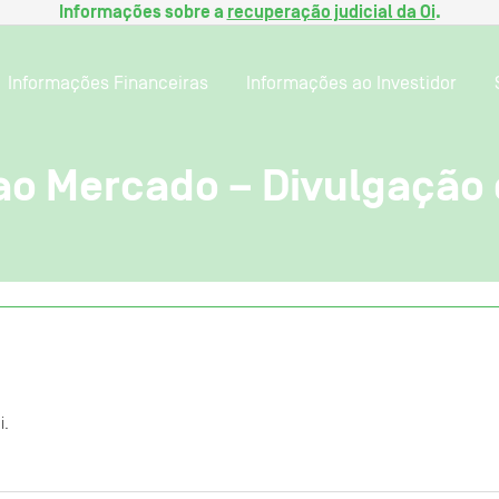
Informações sobre a
recuperação judicial da Oi
.
Informações Financeiras
Informações ao Investidor
o Mercado – Divulgação 
i.