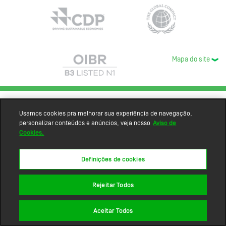
Mapa do site
Usamos cookies pra melhorar sua experiência de navegação,
personalizar conteúdos e anúncios, veja nosso
Aviso de
Cookies.
Definições de cookies
Rejeitar Todos
Aceitar Todos