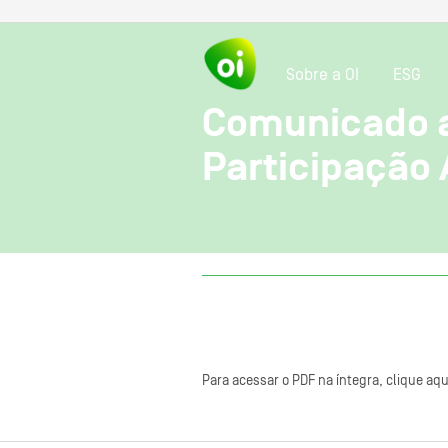
Sobre a OI
ESG
Comunicado a
Participação 
Para acessar o PDF na íntegra, clique aqu