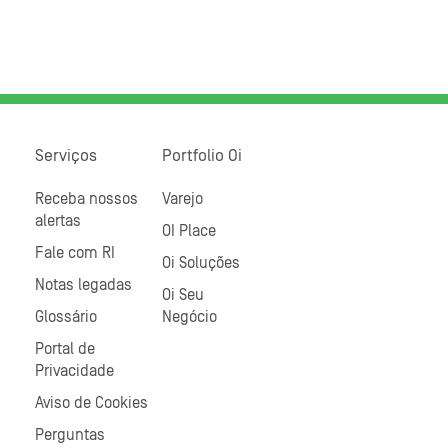
Serviços
Portfolio Oi
Receba nossos
Varejo
alertas
OI Place
Fale com RI
Oi Soluções
Notas legadas
Oi Seu
Glossário
Negócio
Portal de
Privacidade
Aviso de Cookies
Perguntas