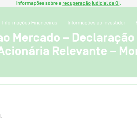
Informações sobre a
recuperação judicial da Oi
.
Informações Financeiras
Informações ao Investidor
o Mercado – Declaração 
Acionária Relevante – Mo
i.