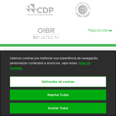
Mapa do site
Usamos cookies pra melhorar sua experiência de navegação,
personalizar conteúdos e anúncios, veja nosso
Aviso de
Cookies.
Definições de cookies
Rejeitar Todos
Aceitar Todos