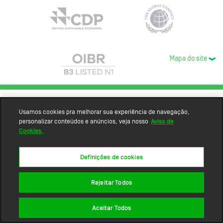
Mapa do site
Usamos cookies pra melhorar sua experiência de navegação,
personalizar conteúdos e anúncios, veja nosso
Aviso de
Cookies.
Definições de cookies
Rejeitar Todos
Aceitar Todos