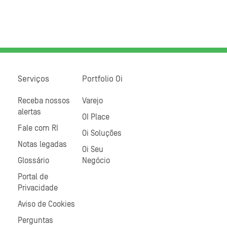
Serviços
Portfolio Oi
Receba nossos
Varejo
alertas
OI Place
Fale com RI
Oi Soluções
Notas legadas
Oi Seu
Glossário
Negócio
Portal de
Privacidade
Aviso de Cookies
Perguntas