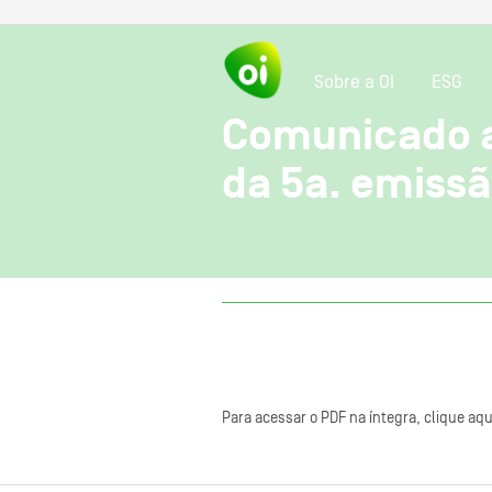
Sobre a OI
ESG
Comunicado a
da 5a. emissã
Para acessar o PDF na íntegra, clique aqu