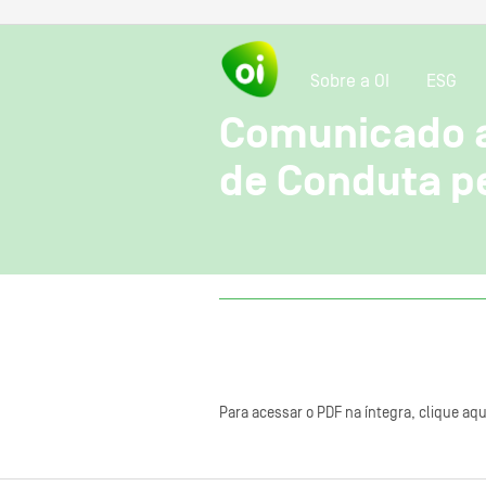
Sobre a OI
ESG
Comunicado a
de Conduta p
Para acessar o PDF na íntegra, clique aqu