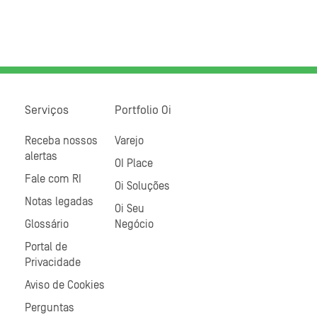
Serviços
Portfolio Oi
Receba nossos
Varejo
alertas
OI Place
Fale com RI
Oi Soluções
Notas legadas
Oi Seu
Glossário
Negócio
Portal de
Privacidade
Aviso de Cookies
Perguntas