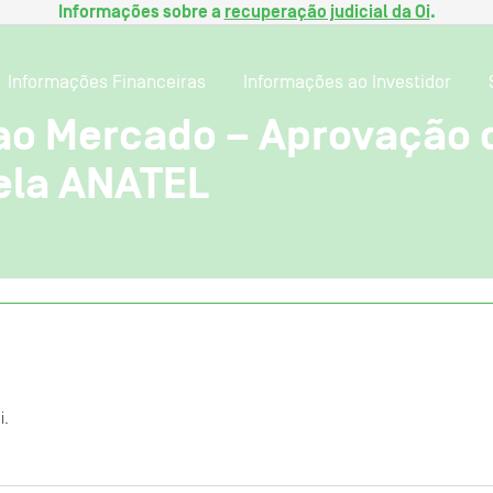
Informações sobre a
recuperação judicial da Oi
.
Informações Financeiras
Informações ao Investidor
o Mercado – Aprovação 
ela ANATEL
i.