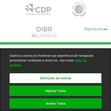
Mapa do site
Usamos cookies pra melhorar sua experiência de navegação,
personalizar conteúdos e anúncios, veja nosso
Aviso de
Cookies.
Definições de cookies
Rejeitar Todos
Aceitar Todos