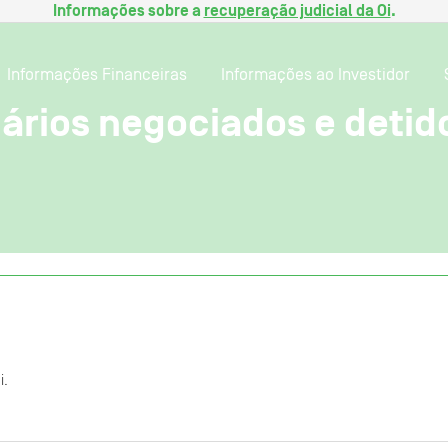
Informações sobre a
recuperação judicial da Oi
.
Informações Financeiras
Informações ao Investidor
ários negociados e detidos
i.