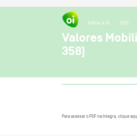
Sobre a OI
ESG
Valores Mobili
358)
Para acessar o PDF na íntegra, clique aqu