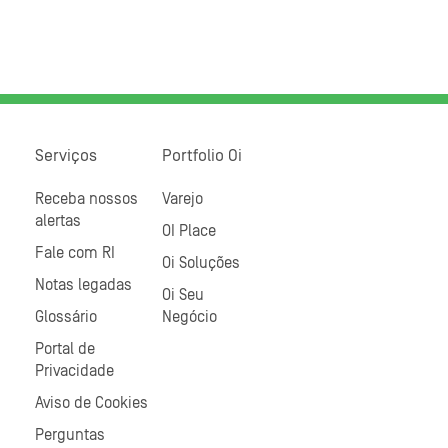
Serviços
Portfolio Oi
Receba nossos
Varejo
alertas
OI Place
Fale com RI
Oi Soluções
Notas legadas
Oi Seu
Glossário
Negócio
Portal de
Privacidade
Aviso de Cookies
Perguntas