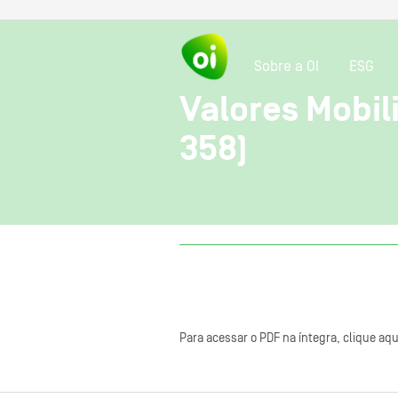
Sobre a OI
ESG
Valores Mobili
358)
Para acessar o PDF na íntegra, clique aqu