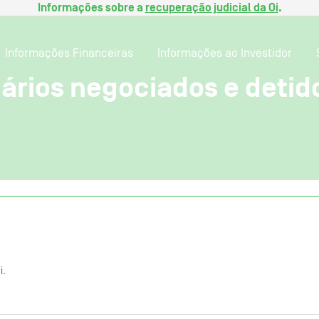
Informações sobre a
recuperação judicial da Oi
.
Informações Financeiras
Informações ao Investidor
ários negociados e detidos
i.