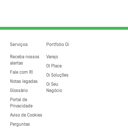
Serviços
Portfolio Oi
Receba nossos
Varejo
alertas
OI Place
Fale com RI
Oi Soluções
Notas legadas
Oi Seu
Glossário
Negócio
Portal de
Privacidade
Aviso de Cookies
Perguntas