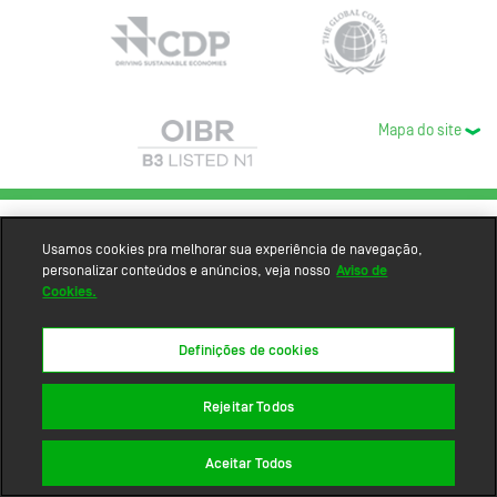
Mapa do site
Usamos cookies pra melhorar sua experiência de navegação,
personalizar conteúdos e anúncios, veja nosso
Aviso de
Cookies.
Definições de cookies
Rejeitar Todos
Aceitar Todos