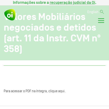
Informações sobre a
recuperação judicial da Oi
.
English
Valores Mobiliários
negociados e detidos
(art. 11 da Instr. CVM nº
358)
Para acessar o PDF na íntegra, clique aqui.