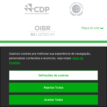
Mapa do site
Usamos cookies pra melhorar sua experiência de navegação,
personalizar conteúdos e anúncios, veja nosso
Aviso de
Cookies.
Definições de cookies
Rejeitar Todos
Aceitar Todos