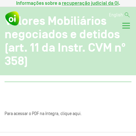
Informações sobre a
recuperação judicial da Oi
.
English
Valores Mobiliários
negociados e detidos
(art. 11 da Instr. CVM nº
358)
Para acessar o PDF na íntegra, clique aqui.