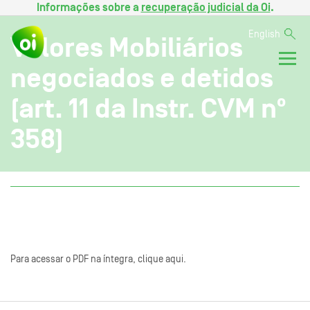
Informações sobre a
recuperação judicial da Oi
.
English
Valores Mobiliários
negociados e detidos
(art. 11 da Instr. CVM nº
358)
Para acessar o PDF na íntegra, clique aqui.