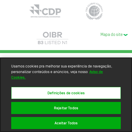
Mapa do site
Usamos cookies pra melhorar sua experiência de navegação,
personalizar conteúdos e anúncios, veja nosso
Aviso de
Cookies.
Definições de cookies
Rejeitar Todos
Aceitar Todos