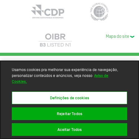
Mapa do site
Usamos cookies pra melhorar sua experiência de navegação,
personalizar conteúdos e anúncios, veja nosso
Aviso de
Cookies.
Definições de cookies
Rejeitar Todos
Aceitar Todos