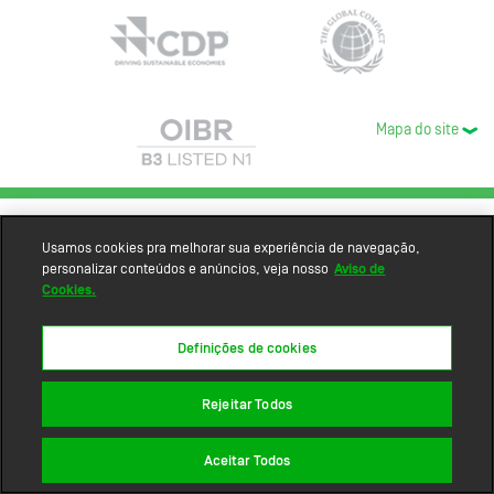
Mapa do site
Usamos cookies pra melhorar sua experiência de navegação,
personalizar conteúdos e anúncios, veja nosso
Aviso de
Cookies.
Definições de cookies
Rejeitar Todos
Aceitar Todos