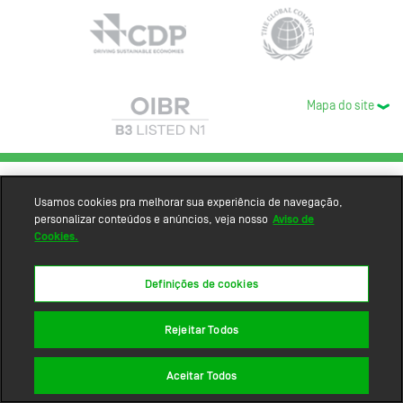
Mapa do site
Usamos cookies pra melhorar sua experiência de navegação,
personalizar conteúdos e anúncios, veja nosso
Aviso de
Cookies.
Definições de cookies
Rejeitar Todos
Aceitar Todos