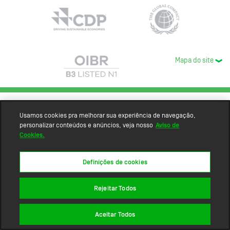
Mapa do site
Usamos cookies pra melhorar sua experiência de navegação,
personalizar conteúdos e anúncios, veja nosso
Aviso de
Cookies.
Definições de cookies
Rejeitar Todos
Aceitar Todos