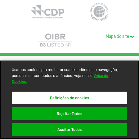
Mapa do site
Usamos cookies pra melhorar sua experiência de navegação,
personalizar conteúdos e anúncios, veja nosso
Aviso de
Cookies.
Definições de cookies
Rejeitar Todos
Aceitar Todos