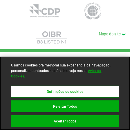
Mapa do site
Usamos cookies pra melhorar sua experiência de navegação,
personalizar conteúdos e anúncios, veja nosso
Aviso de
Cookies.
Definições de cookies
Rejeitar Todos
Aceitar Todos