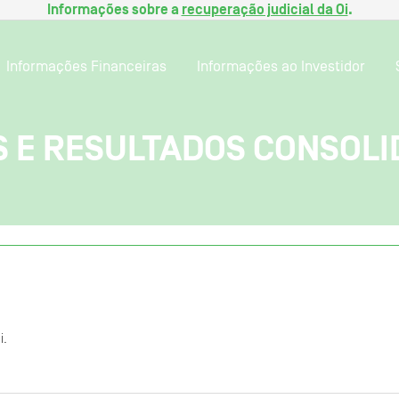
Informações sobre a
recuperação judicial da Oi
.
Informações Financeiras
Informações ao Investidor
 E RESULTADOS CONSOL
i.