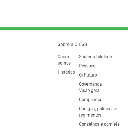
Sobre a OI
ESG
Quem
Sustentabilidade
somos
Pessoas
Histórico
Oi Futuro
Governança
Visão geral
Compliance
Códigos, políticas e
regimentos
Conselhos e comitês