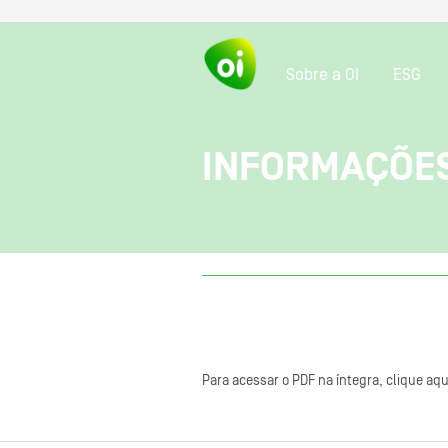
Sobre a OI
ESG
INFORMAÇÕES
Para acessar o PDF na íntegra, clique aqu