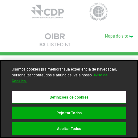
Mapa do site
Usamos cookies pra melhorar sua experiência de navegação,
personalizar conteúdos e anúncios, veja nosso
Aviso de
Cookies.
Definições de cookies
Rejeitar Todos
Aceitar Todos