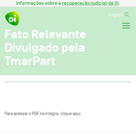
Informações sobre a
recuperação judicial da Oi
.
English
Fato Relevante
Divulgado pela
TmarPart
Para acessar o PDF na íntegra, clique aqui.