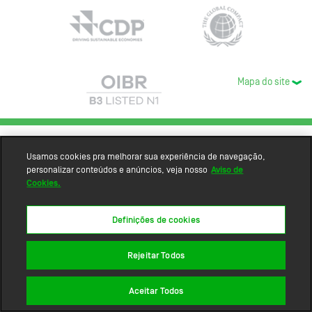
Mapa do site
Usamos cookies pra melhorar sua experiência de navegação,
personalizar conteúdos e anúncios, veja nosso
Aviso de
Cookies.
Definições de cookies
Rejeitar Todos
Aceitar Todos