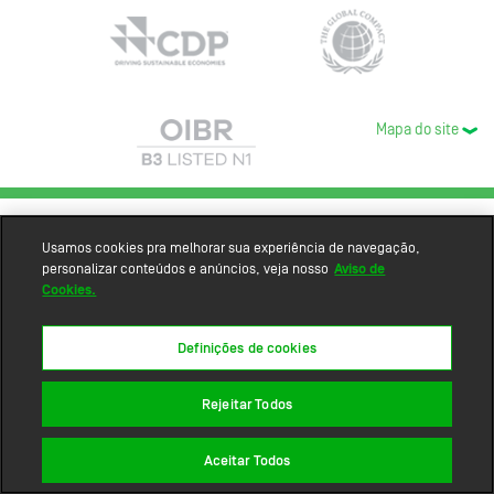
Mapa do site
Usamos cookies pra melhorar sua experiência de navegação,
personalizar conteúdos e anúncios, veja nosso
Aviso de
Cookies.
Definições de cookies
Rejeitar Todos
Aceitar Todos