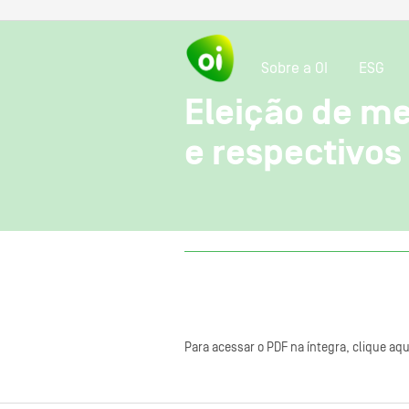
Sobre a OI
ESG
Eleição de m
e respectivos
Para acessar o PDF na íntegra, clique aqu