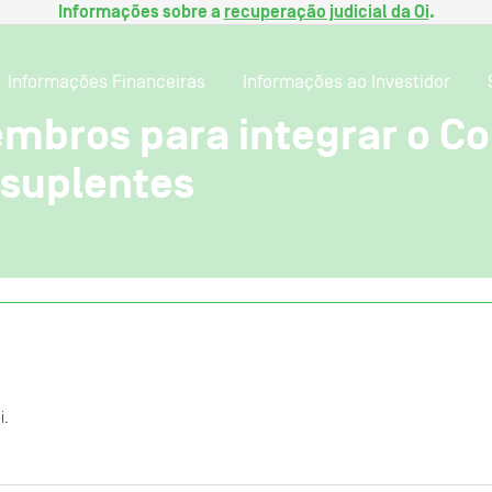
Informações sobre a
recuperação judicial da Oi
.
Informações Financeiras
Informações ao Investidor
embros para integrar o C
 suplentes
i.