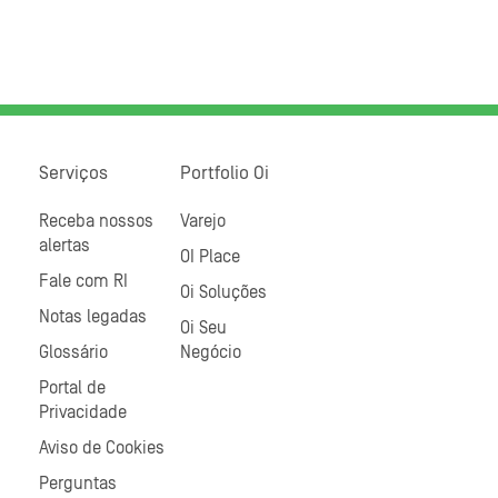
Serviços
Portfolio Oi
Receba nossos
Varejo
alertas
OI Place
Fale com RI
Oi Soluções
Notas legadas
Oi Seu
Glossário
Negócio
Portal de
Privacidade
Aviso de Cookies
Perguntas