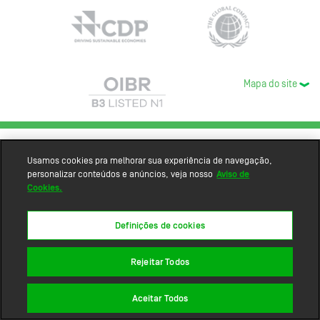
Mapa do site
Usamos cookies pra melhorar sua experiência de navegação,
personalizar conteúdos e anúncios, veja nosso
Aviso de
Cookies.
Definições de cookies
Rejeitar Todos
Aceitar Todos