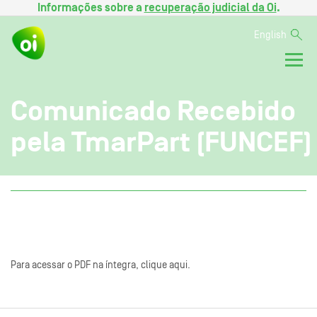
Informações sobre a
recuperação judicial da Oi
.
English
Comunicado Recebido
pela TmarPart (FUNCEF)
Para acessar o PDF na íntegra, clique aqui.