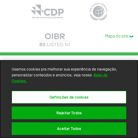
Mapa do site
Usamos cookies pra melhorar sua experiência de navegação,
personalizar conteúdos e anúncios, veja nosso
Aviso de
Cookies.
Definições de cookies
Rejeitar Todos
Aceitar Todos