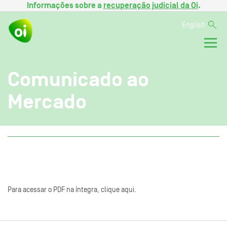
Informações sobre a
recuperação judicial da Oi
.
English
Comunicado ao
Mercado
Para acessar o PDF na íntegra, clique aqui.