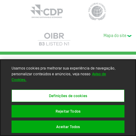
Mapa do site
Usamos cookies pra melhorar sua experiência de navegação,
personalizar conteúdos e anúncios, veja nosso
Aviso de
Cookies.
Definições de cookies
Rejeitar Todos
Aceitar Todos