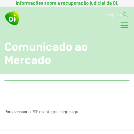
Informações sobre a
recuperação judicial da Oi
.
English
Comunicado ao
Mercado
Para acessar o PDF na íntegra, clique aqui.