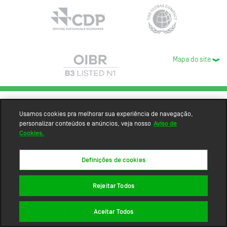
Mapa do site
Usamos cookies pra melhorar sua experiência de navegação,
personalizar conteúdos e anúncios, veja nosso
Aviso de
Cookies.
Definições de cookies
Rejeitar Todos
Aceitar Todos