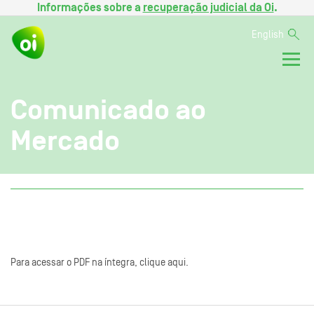
Informações sobre a
recuperação judicial da Oi
.
English
Comunicado ao
Mercado
Para acessar o PDF na íntegra, clique aqui.