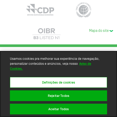
Mapa do site
Usamos cookies pra melhorar sua experiência de navegação,
personalizar conteúdos e anúncios, veja nosso
Aviso de
Cookies.
Definições de cookies
Rejeitar Todos
Aceitar Todos