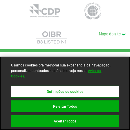
Mapa do site
Usamos cookies pra melhorar sua experiência de navegação,
personalizar conteúdos e anúncios, veja nosso
Aviso de
Cookies.
Definições de cookies
Rejeitar Todos
Aceitar Todos