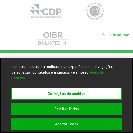
Mapa do site
Usamos cookies pra melhorar sua experiência de navegação,
personalizar conteúdos e anúncios, veja nosso
Aviso de
Cookies.
Definições de cookies
Rejeitar Todos
Aceitar Todos