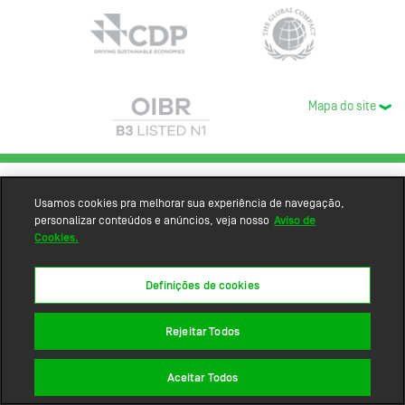
Mapa do site
Usamos cookies pra melhorar sua experiência de navegação,
personalizar conteúdos e anúncios, veja nosso
Aviso de
Cookies.
Definições de cookies
Rejeitar Todos
Aceitar Todos